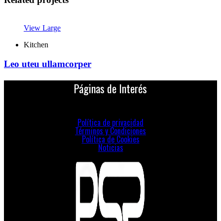
View Large
Kitchen
Leo uteu ullamcorper
Páginas de Interés
Política de privacidad
Términos y Condiciones
Política de Cookies
Noticias