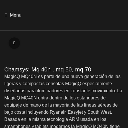
Menu
Click to enlarge
Chamsys: Mq 40n , mq 50, mq 70
MagicQ MQ40N es parte de una nueva generación de las
ligeras y compactas consolas MagiqQ especialmente
diseñadas para iluminadores en constante movimiento. La
MagicQ MQ40N entra dentro de los estandares de
equipaje de mano de la mayoría de las lineas aéreas de
bajo coste incluyendo Ryanair, Easyjet y South West.
Basada en la misma tecnología ARM usada en los
smartphones y tablets modernos la MagicQ MQ40N tiene