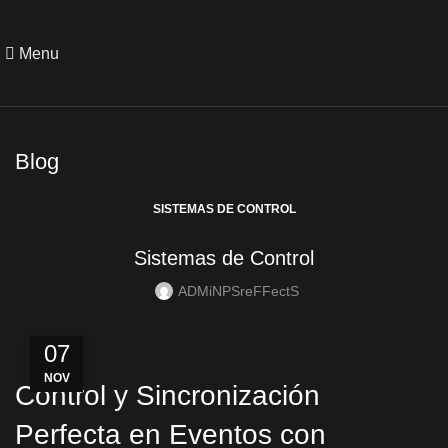
Menu
Blog
SISTEMAS DE CONTROL
Sistemas de Control
ADMiNPSreFFectS
07
NOV
Control y Sincronización
Perfecta en Eventos con