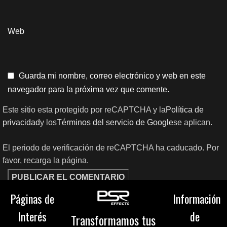
Web
Guarda mi nombre, correo electrónico y web en este
navegador para la próxima vez que comente.
Este sitio esta protegido por reCAPTCHA y la
Política de
privacidad
y los
Términos del servicio de Google
se aplican.
El periodo de verificación de reCAPTCHA ha caducado. Por
favor, recarga la página.
Páginas de
Información
Interés
de
Transformamos tus